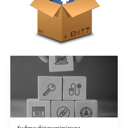
Suchmaschinenoptimierung