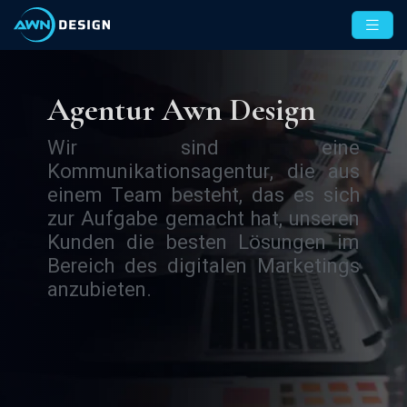
Agentur Awn Design
Wir sind eine
Kommunikationsagentur, die aus
einem Team besteht, das es sich
zur Aufgabe gemacht hat, unseren
Kunden die besten Lösungen im
Bereich des digitalen Marketings
anzubieten.